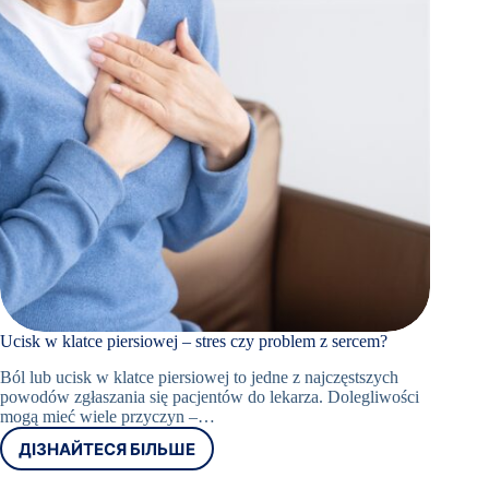
Ucisk w klatce piersiowej – stres czy problem z sercem?
Ból lub ucisk w klatce piersiowej to jedne z najczęstszych
powodów zgłaszania się pacjentów do lekarza. Dolegliwości
mogą mieć wiele przyczyn –…
ДІЗНАЙТЕСЯ БІЛЬШЕ
UCISK
W