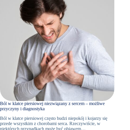
PRZYCZYNY
I
DIAGNOSTYKA
Ból w klatce piersiowej niezwiązany z sercem – możliwe
przyczyny i diagnostyka
Ból w klatce piersiowej często budzi niepokój i kojarzy się
przede wszystkim z chorobami serca. Rzeczywiście, w
niektórych przypadkach może być objawem…