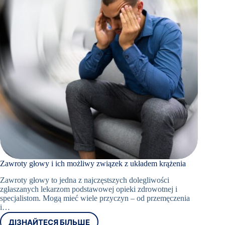
Zawroty głowy i ich możliwy związek z układem krążenia
Zawroty głowy to jedna z najczęstszych dolegliwości
zgłaszanych lekarzom podstawowej opieki zdrowotnej i
specjalistom. Mogą mieć wiele przyczyn – od przemęczenia
i…
ДІЗНАЙТЕСЯ БІЛЬШЕ