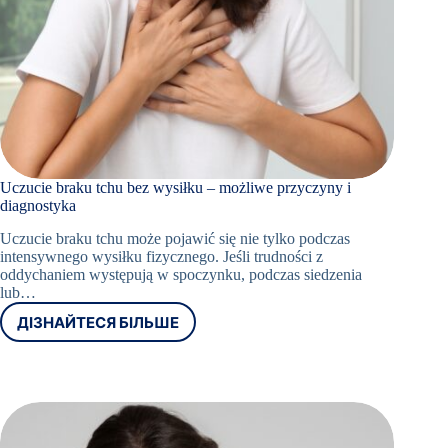
Uczucie braku tchu bez wysiłku – możliwe przyczyny i
diagnostyka
Uczucie braku tchu może pojawić się nie tylko podczas
intensywnego wysiłku fizycznego. Jeśli trudności z
oddychaniem występują w spoczynku, podczas siedzenia
lub…
ДІЗНАЙТЕСЯ БІЛЬШЕ
UCZUCIE
BRAKU
TCHU
BEZ
WYSIŁKU
–
MOŻLIWE