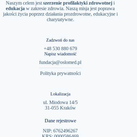
Naszym celem jest
szerzenie
profilaktyki
zdrowotnej
i
edukacja
w zakresie zdrowia. Naszą misja jest poprawa
jakości życia poprzez działania prozdrowotne, edukacyjne i
charytatywne.
Zadzwoń do nas
+48 530 880 679
Napisz wiadomość
fundacja@oslomed.pl
Polityka prywatności
Lokalizacja
ul. Miodowa 14/5
31-055 Kraków
Dane rejestrowe
NIP: 6762496267
KRS: 0000586469