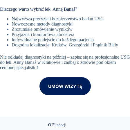
Dlaczego warto wybrać lek. Annę Banaś?
Najwyższa precyzja i bezpieczeństwo badań USG
Nowoczesne metody diagnostyki
Zrozumiałe omówienie wyników
Przyjazna i komfortowa atmosfera
Indywidualne podejście do każdego pacjenta
Dogodna lokalizacja: Kraków, Grzegórzki i Prądnik Biały
Nie odkładaj diagnostyki na później – zapisz się na profesjonalne USG
do lek. Anny Banaś w Krakowie i zadbaj o zdrowie pod okiem
cenionej specjalistki!
UMÓW WIZYTĘ
O Fundacji