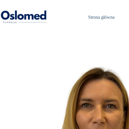
Przejdź
do
treści
Strona główna