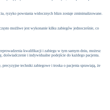
cia, ryzyko powstania widocznych blizn zostaje zminimalizowane.
, często możliwe jest wykonanie kilku zabiegów jednocześnie, co
przeprowadzenia kwalifikacji i zabiegu w tym samym dniu, możesz
, doświadczenie i indywidualne podejście do każdego pacjenta
.
recyzyjne techniki zabiegowe i troska o pacjenta sprawiają, że