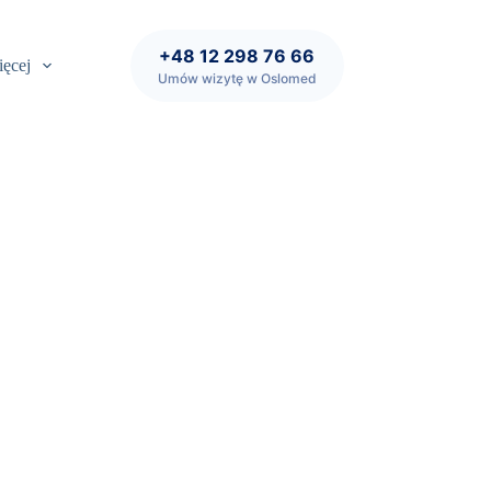
+48 12 298 76 66
ęcej
Umów wizytę w Oslomed