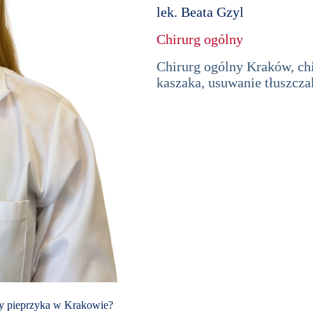
lek. Beata Gzyl
Chirurg ogólny
Chirurg ogólny Kraków, ch
kaszaka, usuwanie tłuszcz
zy pieprzyka w Krakowie?