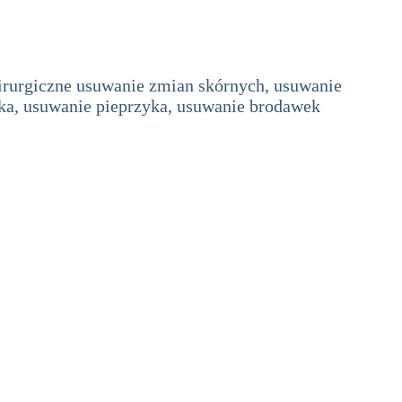
irurgiczne usuwanie zmian skórnych, usuwanie
aka, usuwanie pieprzyka, usuwanie brodawek