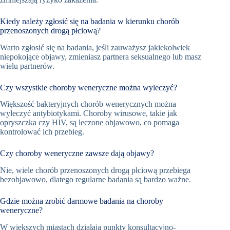
Kiedy należy zgłosić się na badania w kierunku chorób
przenoszonych drogą płciową?
Warto zgłosić się na badania, jeśli zauważysz jakiekolwiek
niepokojące objawy, zmieniasz partnera seksualnego lub masz
wielu partnerów.
Czy wszystkie choroby weneryczne można wyleczyć?
Większość bakteryjnych chorób wenerycznych można
wyleczyć antybiotykami. Choroby wirusowe, takie jak
opryszczka czy HIV, są leczone objawowo, co pomaga
kontrolować ich przebieg.
Czy choroby weneryczne zawsze dają objawy?
Nie, wiele chorób przenoszonych drogą płciową przebiega
bezobjawowo, dlatego regularne badania są bardzo ważne.
Gdzie można zrobić darmowe badania na choroby
weneryczne?
W większych miastach działają punkty konsultacyjno-