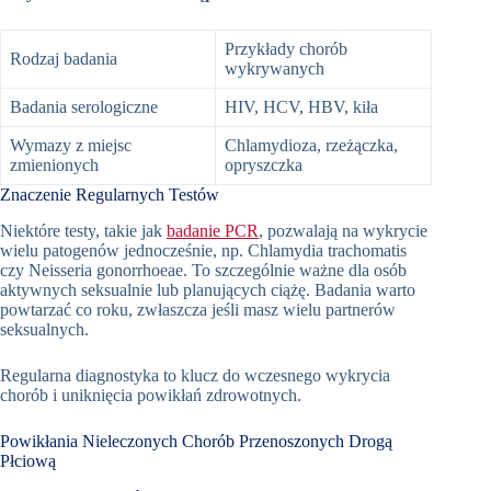
Przykłady chorób
Rodzaj badania
wykrywanych
Badania serologiczne
HIV, HCV, HBV, kiła
Wymazy z miejsc
Chlamydioza, rzeżączka,
zmienionych
opryszczka
Znaczenie Regularnych Testów
Niektóre testy, takie jak
badanie PCR
, pozwalają na wykrycie
wielu patogenów jednocześnie, np. Chlamydia trachomatis
czy Neisseria gonorrhoeae. To szczególnie ważne dla osób
aktywnych seksualnie lub planujących ciążę. Badania warto
powtarzać co roku, zwłaszcza jeśli masz wielu partnerów
seksualnych.
Regularna diagnostyka to klucz do wczesnego wykrycia
chorób i uniknięcia powikłań zdrowotnych.
Powikłania Nieleczonych Chorób Przenoszonych Drogą
Płciową