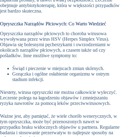
obejmuje antybiotykoterapię, która w większości przypadków
jest bardzo skuteczna.
Opryszczka Narządów Płciowych: Co Warto Wiedzieć
Opryszczka narządów płciowych to choroba wirusowa
wywoływana przez wirus HSV (Herpes Simplex Virus).
Objawia się bolesnymi pęcherzykami i owrzodzeniami w
okolicach narządów płciowych, a czasem także ud czy
pośladków. Inne możliwe symptomy to:
Świąd i pieczenie w miejscach zmian skórnych.
Gorączka i ogólne osłabienie organizmu w ostrym
stadium infekcji.
Niestety, wirusa opryszczki nie można całkowicie wyleczyć.
Leczenie polega na łagodzeniu objawów i zmniejszaniu
ryzyka nawrotów za pomocą leków przeciwwirusowych.
Ważne jest, aby pamiętać, że wiele chorób wenerycznych, w
tym opryszczka, może być przenoszonych nawet w
przypadku braku widocznych objawów u partnera. Regularne
badania i stosowanie prezerwatyw to najlepsze sposoby na