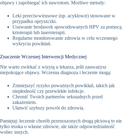
objawy i zapobiegać ich nawrotom. Możliwe metody:
Leki przeciwwirusowe (np. acyklowir) stosowane w
przypadku opryszczki.
Usuwanie brodawek spowodowanych HPV za pomocą
krioterapii lub laseroterapii.
Regularne monitorowanie zdrowia w celu wczesnego
wykrycia powikłań.
Znaczenie Wczesnej Interwencji Medycznej
Nie warto zwlekać z wizytą u lekarza, jeśli zauważysz
niepokojące objawy. Wczesna diagnoza i leczenie mogą:
Zmniejszyć ryzyko poważnych powikłań, takich jak
niepłodność czy przewlekłe infekcje.
Chronić Twoich partnerów seksualnych przed
zakażeniem.
Ułatwić szybszy powrót do zdrowia.
Pamiętaj: leczenie chorób przenoszonych drogą płciową to nie
tylko troska o własne zdrowie, ale także odpowiedzialność
wobec innych.