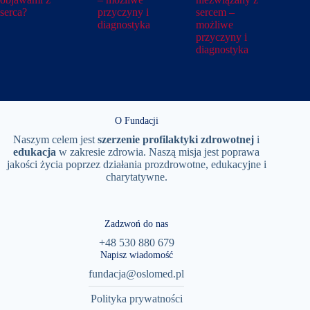
serca?
przyczyny i
sercem –
diagnostyka
możliwe
przyczyny i
diagnostyka
O Fundacji
Naszym celem jest
szerzenie
profilaktyki
zdrowotnej
i
edukacja
w zakresie zdrowia. Naszą misja jest poprawa
jakości życia poprzez działania prozdrowotne, edukacyjne i
charytatywne.
Zadzwoń do nas
+48 530 880 679
Napisz wiadomość
fundacja@oslomed.pl
Polityka prywatności