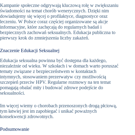
Kampanie społeczne odgrywają kluczową rolę w zwiększaniu
świadomości na temat chorób wenerycznych. Dzięki nim
dowiadujemy się więcej o profilaktyce, diagnostyce oraz
leczeniu. W Polsce coraz częściej organizowane są akcje
informacyjne, które zachęcają do regularnych badań i
bezpiecznych zachowań seksualnych. Edukacja publiczna to
pierwszy krok do zmniejszenia liczby zakażeń.
Znaczenie Edukacji Seksualnej
Edukacja seksualna powinna być dostępna dla każdego,
niezależnie od wieku. W szkołach i w domach warto poruszać
tematy związane z bezpieczeństwem w kontaktach
intymnych, stosowaniem prezerwatyw czy możliwością
szczepień przeciw HPV. Regularne rozmowy na ten temat
pomagają obalać mity i budować zdrowe podejście do
seksualności.
Im więcej wiemy o chorobach przenoszonych drogą płciową,
tym łatwiej jest im zapobiegać i unikać poważnych
konsekwencji zdrowotnych.
Podsumowanie