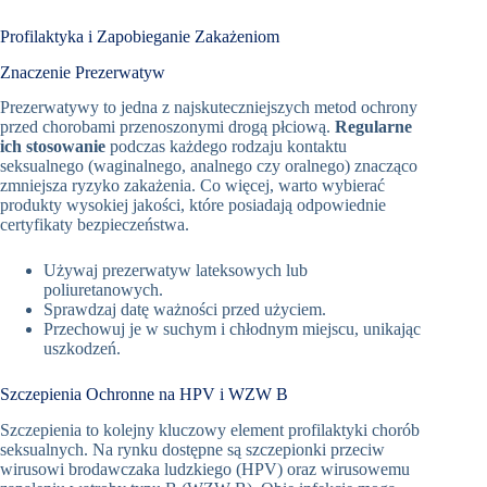
Profilaktyka i Zapobieganie Zakażeniom
Znaczenie Prezerwatyw
Prezerwatywy to jedna z najskuteczniejszych metod ochrony
przed chorobami przenoszonymi drogą płciową.
Regularne
ich stosowanie
podczas każdego rodzaju kontaktu
seksualnego (waginalnego, analnego czy oralnego) znacząco
zmniejsza ryzyko zakażenia. Co więcej, warto wybierać
produkty wysokiej jakości, które posiadają odpowiednie
certyfikaty bezpieczeństwa.
Używaj prezerwatyw lateksowych lub
poliuretanowych.
Sprawdzaj datę ważności przed użyciem.
Przechowuj je w suchym i chłodnym miejscu, unikając
uszkodzeń.
Szczepienia Ochronne na HPV i WZW B
Szczepienia to kolejny kluczowy element profilaktyki chorób
seksualnych. Na rynku dostępne są szczepionki przeciw
wirusowi brodawczaka ludzkiego (HPV) oraz wirusowemu