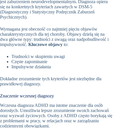
jest zaburzeniem neurodevelopmentalnym. Diagnoza opiera
się na konkretnych kryteriach zawartych w DSM-5
(Diagnostyczny i Statystyczny Podręcznik Zaburzeń
Psychicznych).
Wymagana jest obecność co najmniej pięciu objawów
charakterystycznych dla tej choroby. Objawy dzielą się na
dwa główne typy: trudności z uwagą oraz nadpobudliwość i
impulsywność.
Kluczowe objawy
to:
Trudności w skupieniu uwagi
Częste zapominanie
Impulsywne działania
Dokładne zrozumienie tych kryteriów jest niezbędne dla
prawidłowej diagnozy.
Znaczenie wczesnej diagnozy
Wczesna diagnoza ADHD ma istotne znaczenie dla osób
dorosłych. Umożliwia lepsze zrozumienie swoich zachowań
oraz wyzwań życiowych. Osoby z ADHD często borykają się
z problemami w pracy, w relacjach oraz w zarządzaniu
codziennymi obowiązkami.