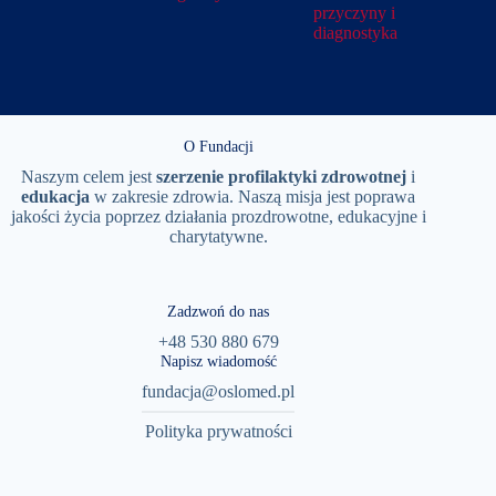
przyczyny i
diagnostyka
O Fundacji
Naszym celem jest
szerzenie
profilaktyki
zdrowotnej
i
edukacja
w zakresie zdrowia. Naszą misja jest poprawa
jakości życia poprzez działania prozdrowotne, edukacyjne i
charytatywne.
Zadzwoń do nas
+48 530 880 679
Napisz wiadomość
fundacja@oslomed.pl
Polityka prywatności