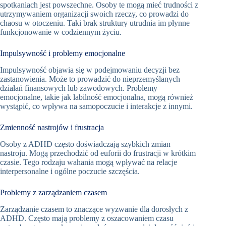
spotkaniach jest powszechne. Osoby te mogą mieć trudności z
utrzymywaniem organizacji swoich rzeczy, co prowadzi do
chaosu w otoczeniu. Taki brak struktury utrudnia im płynne
funkcjonowanie w codziennym życiu.
Impulsywność i problemy emocjonalne
Impulsywność objawia się w podejmowaniu decyzji bez
zastanowienia. Może to prowadzić do nieprzemyślanych
działań finansowych lub zawodowych. Problemy
emocjonalne, takie jak labilność emocjonalna, mogą również
wystąpić, co wpływa na samopoczucie i interakcje z innymi.
Zmienność nastrojów i frustracja
Osoby z ADHD często doświadczają szybkich zmian
nastroju. Mogą przechodzić od euforii do frustracji w krótkim
czasie. Tego rodzaju wahania mogą wpływać na relacje
interpersonalne i ogólne poczucie szczęścia.
Problemy z zarządzaniem czasem
Zarządzanie czasem to znaczące wyzwanie dla dorosłych z
ADHD. Często mają problemy z oszacowaniem czasu