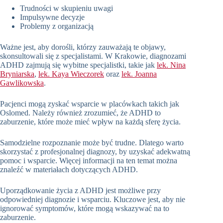
Trudności w skupieniu uwagi
Impulsywne decyzje
Problemy z organizacją
Ważne jest, aby dorośli, którzy zauważają te objawy,
skonsultowali się z specjalistami. W Krakowie, diagnozami
ADHD zajmują się wybitne specjalistki, takie jak
lek. Nina
Bryniarska
,
lek. Kaya Wieczorek
oraz
lek. Joanna
Gawlikowska
.
Pacjenci mogą zyskać wsparcie w placówkach takich jak
Oslomed. Należy również zrozumieć, że ADHD to
zaburzenie, które może mieć wpływ na każdą sferę życia.
Samodzielne rozpoznanie może być trudne. Dlatego warto
skorzystać z profesjonalnej diagnozy, by uzyskać adekwatną
pomoc i wsparcie. Więcej informacji na ten temat można
znaleźć w materiałach dotyczących ADHD.
Uporządkowanie życia z ADHD jest możliwe przy
odpowiedniej diagnozie i wsparciu. Kluczowe jest, aby nie
ignorować symptomów, które mogą wskazywać na to
zaburzenie.