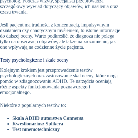
psycholog. Podczas wizyty, specjalista przeprowadza
szczegółowy wywiad dotyczący objawów, ich nasilenia oraz
czasu trwania.
Jeśli pacjent ma trudności z koncentracją, impulsywnym
działaniem czy chaotycznym myśleniem, to istotne informacje
do dalszej oceny. Warto podkreślić, że diagnoza nie polega
tylko na obserwacji objawów, ale także na zrozumieniu, jak
one wpływają na codzienne życie pacjenta.
Testy psychologiczne i skale oceny
Kolejnym krokiem jest przeprowadzenie testów
psychologicznych oraz zastosowanie skal oceny, które mogą
pomóc w zdiagnozowaniu ADHD. Te narzędzia oceniają
różne aspekty funkcjonowania poznawczego i
emocjonalnego.
Niektóre z popularnych testów to:
Skala ADHD autorstwa Connersa
Kwestionariusz Splikera
Test mnemotechniczny