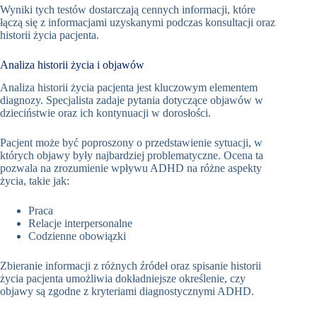
Wyniki tych testów dostarczają cennych informacji, które
łączą się z informacjami uzyskanymi podczas konsultacji oraz
historii życia pacjenta.
Analiza historii życia i objawów
Analiza historii życia pacjenta jest kluczowym elementem
diagnozy. Specjalista zadaje pytania dotyczące objawów w
dzieciństwie oraz ich kontynuacji w dorosłości.
Pacjent może być poproszony o przedstawienie sytuacji, w
których objawy były najbardziej problematyczne. Ocena ta
pozwala na zrozumienie wpływu ADHD na różne aspekty
życia, takie jak:
Praca
Relacje interpersonalne
Codzienne obowiązki
Zbieranie informacji z różnych źródeł oraz spisanie historii
życia pacjenta umożliwia dokładniejsze określenie, czy
objawy są zgodne z kryteriami diagnostycznymi ADHD.