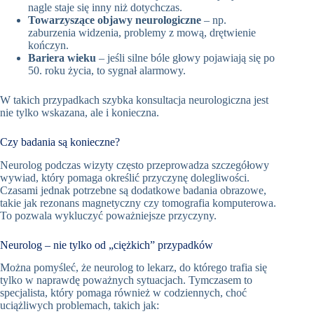
nagle staje się inny niż dotychczas.
Towarzyszące objawy neurologiczne
– np.
zaburzenia widzenia, problemy z mową, drętwienie
kończyn.
Bariera wieku
– jeśli silne bóle głowy pojawiają się po
50. roku życia, to sygnał alarmowy.
W takich przypadkach szybka konsultacja neurologiczna jest
nie tylko wskazana, ale i konieczna.
Czy badania są konieczne?
Neurolog podczas wizyty często przeprowadza szczegółowy
wywiad, który pomaga określić przyczynę dolegliwości.
Czasami jednak potrzebne są dodatkowe badania obrazowe,
takie jak rezonans magnetyczny czy tomografia komputerowa.
To pozwala wykluczyć poważniejsze przyczyny.
Neurolog – nie tylko od „ciężkich” przypadków
Można pomyśleć, że neurolog to lekarz, do którego trafia się
tylko w naprawdę poważnych sytuacjach. Tymczasem to
specjalista, który pomaga również w codziennych, choć
uciążliwych problemach, takich jak: