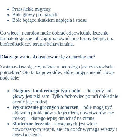
Przewlekłe migreny
Bóle głowy po urazach
Bóle będące skutkiem napięcia i stresu
Co więcej, neurolog może dobrać odpowiednie leczenie
farmakologiczne lub zaproponować inne formy terapii, np.
biofeedback czy terapię behawioralną.
Dlaczego warto skonsultować się z neurologiem?
Zastanawiasz się, czy wizyta u neurologa jest rzeczywiście
potrzebna? Oto kilka powodów, które mogą zmienić Twoje
podejście:
Diagnoza konkretnego typu bólu
– nie każdy ból
głowy jest taki sam. Tylko fachowiec potrafi dokładnie
ocenić jego rodzaj.
Wykluczenie groźnych schorzeń
– bóle mogą być
objawem problemów z krążeniem, nowotworów czy
infekcji – dlatego lepiej dmuchać na zimne.
Skuteczne leczenie
– dostępnych jest wiele
nowoczesnych terapii, ale ich dobór wymaga wiedzy i
doświadczenia.