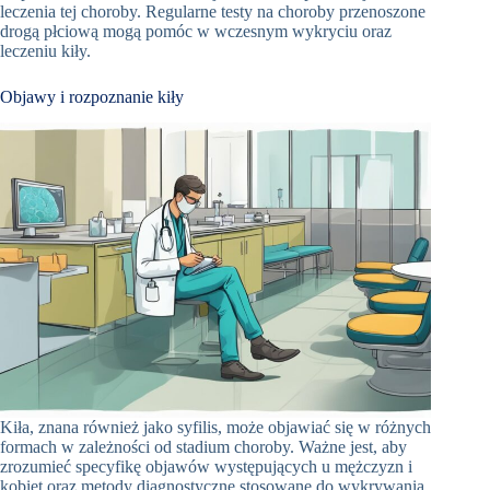
leczenia tej choroby. Regularne testy na choroby przenoszone
drogą płciową mogą pomóc w wczesnym wykryciu oraz
leczeniu kiły.
Objawy i rozpoznanie kiły
Kiła, znana również jako syfilis, może objawiać się w różnych
formach w zależności od stadium choroby. Ważne jest, aby
zrozumieć specyfikę objawów występujących u mężczyzn i
kobiet oraz metody diagnostyczne stosowane do wykrywania