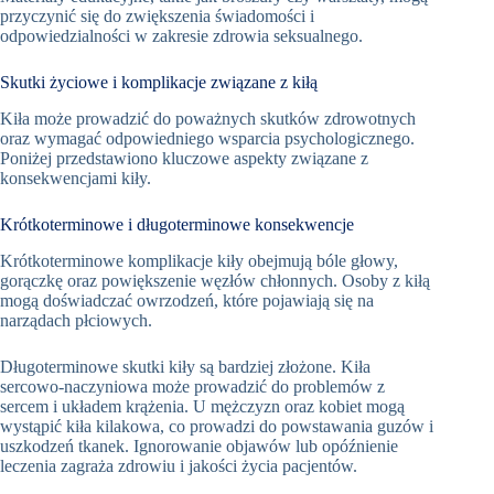
przyczynić się do zwiększenia świadomości i
odpowiedzialności w zakresie zdrowia seksualnego.
Skutki życiowe i komplikacje związane z kiłą
Kiła może prowadzić do poważnych skutków zdrowotnych
oraz wymagać odpowiedniego wsparcia psychologicznego.
Poniżej przedstawiono kluczowe aspekty związane z
konsekwencjami kiły.
Krótkoterminowe i długoterminowe konsekwencje
Krótkoterminowe komplikacje kiły obejmują bóle głowy,
gorączkę oraz powiększenie węzłów chłonnych. Osoby z kiłą
mogą doświadczać owrzodzeń, które pojawiają się na
narządach płciowych.
Długoterminowe skutki kiły są bardziej złożone. Kiła
sercowo-naczyniowa może prowadzić do problemów z
sercem i układem krążenia. U mężczyzn oraz kobiet mogą
wystąpić kiła kilakowa, co prowadzi do powstawania guzów i
uszkodzeń tkanek. Ignorowanie objawów lub opóźnienie
leczenia zagraża zdrowiu i jakości życia pacjentów.