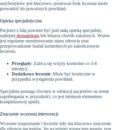
antybiotyków jest kluczowe, ponieważ brak leczenia może
prowadzić do poważnych powikłań.
Opieka specjalistyczna
Pacjenci z kiłą powinni być pod stałą opieką specjalisty,
najlepiej
dermatologa
lub lekarza chorób zakaźnych. Ważne
jest regularne monitorowanie stanu zdrowia oraz
przeprowadzanie badań kontrolnych po zakończonym
leczeniu.
Przeglądy
: Zaleca się wizyty kontrolne co 3-6
miesięcy.
Dodatkowe leczenie
: Może być konieczne w
przypadku wystąpienia powikłań.
Specjalista pomaga również w edukacji pacjentów na temat
zapobiegania w przyszłości, co jest istotnym elementem
kompleksowej opieki.
Znaczenie wczesnej interwencji
Wczesne rozpoznanie i leczenie kiły ma kluczowe znaczenie
dla zdrowia pacjentów. Im wcześniej rozpoczęta terapia, tym