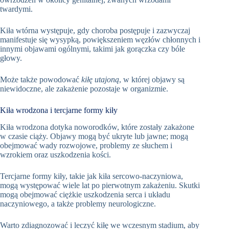
twardymi.
Kiła wtórna występuje, gdy choroba postępuje i zazwyczaj
manifestuje się wysypką, powiększeniem węzłów chłonnych i
innymi objawami ogólnymi, takimi jak gorączka czy bóle
głowy.
Może także powodować
kiłę utajoną
, w której objawy są
niewidoczne, ale zakażenie pozostaje w organizmie.
Kiła wrodzona i tercjarne formy kiły
Kiła wrodzona dotyka noworodków, które zostały zakażone
w czasie ciąży. Objawy mogą być ukryte lub jawne; mogą
obejmować wady rozwojowe, problemy ze słuchem i
wzrokiem oraz uszkodzenia kości.
Tercjarne formy kiły, takie jak kiła sercowo-naczyniowa,
mogą występować wiele lat po pierwotnym zakażeniu. Skutki
mogą obejmować ciężkie uszkodzenia serca i układu
naczyniowego, a także problemy neurologiczne.
Warto zdiagnozować i leczyć kiłę we wczesnym stadium, aby