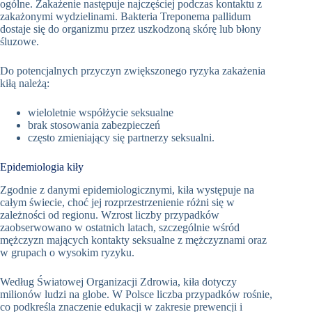
ogólne. Zakażenie następuje najczęściej podczas kontaktu z
zakażonymi wydzielinami. Bakteria Treponema pallidum
dostaje się do organizmu przez uszkodzoną skórę lub błony
śluzowe.
Do potencjalnych przyczyn zwiększonego ryzyka zakażenia
kiłą należą:
wieloletnie współżycie seksualne
brak stosowania zabezpieczeń
często zmieniający się partnerzy seksualni.
Epidemiologia kiły
Zgodnie z danymi epidemiologicznymi, kiła występuje na
całym świecie, choć jej rozprzestrzenienie różni się w
zależności od regionu. Wzrost liczby przypadków
zaobserwowano w ostatnich latach, szczególnie wśród
mężczyzn mających kontakty seksualne z mężczyznami oraz
w grupach o wysokim ryzyku.
Według Światowej Organizacji Zdrowia, kiła dotyczy
milionów ludzi na globe. W Polsce liczba przypadków rośnie,
co podkreśla znaczenie edukacji w zakresie prewencji i