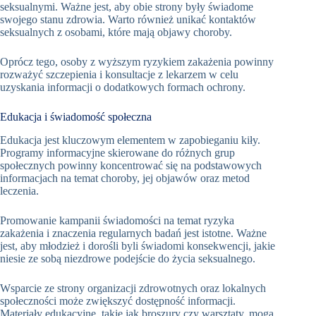
seksualnymi. Ważne jest, aby obie strony były świadome
swojego stanu zdrowia. Warto również unikać kontaktów
seksualnych z osobami, które mają objawy choroby.
Oprócz tego, osoby z wyższym ryzykiem zakażenia powinny
rozważyć szczepienia i konsultacje z lekarzem w celu
uzyskania informacji o dodatkowych formach ochrony.
Edukacja i świadomość społeczna
Edukacja jest kluczowym elementem w zapobieganiu kiły.
Programy informacyjne skierowane do różnych grup
społecznych powinny koncentrować się na podstawowych
informacjach na temat choroby, jej objawów oraz metod
leczenia.
Promowanie kampanii świadomości na temat ryzyka
zakażenia i znaczenia regularnych badań jest istotne. Ważne
jest, aby młodzież i dorośli byli świadomi konsekwencji, jakie
niesie ze sobą niezdrowe podejście do życia seksualnego.
Wsparcie ze strony organizacji zdrowotnych oraz lokalnych
społeczności może zwiększyć dostępność informacji.
Materiały edukacyjne, takie jak broszury czy warsztaty, mogą