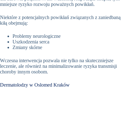
mniejsze ryzyko rozwoju poważnych powikłań.
Niektóre z potencjalnych powikłań związanych z zaniedbaną
kiłą obejmują:
Problemy neurologiczne
Uszkodzenia serca
Zmiany skórne
Wczesna interwencja pozwala nie tylko na skuteczniejsze
leczenie, ale również na minimalizowanie ryzyka transmisji
choroby innym osobom.
Dermatolodzy w Oslomed Kraków