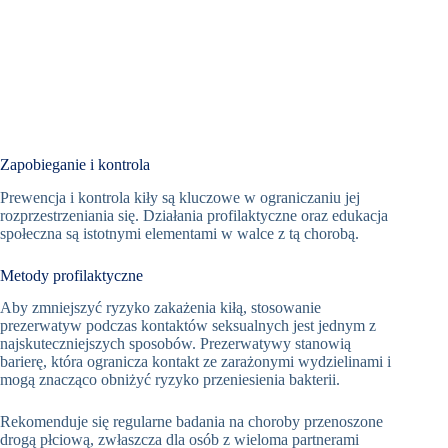
Zapobieganie i kontrola
Prewencja i kontrola kiły są kluczowe w ograniczaniu jej
rozprzestrzeniania się. Działania profilaktyczne oraz edukacja
społeczna są istotnymi elementami w walce z tą chorobą.
Metody profilaktyczne
Aby zmniejszyć ryzyko zakażenia kiłą, stosowanie
prezerwatyw podczas kontaktów seksualnych jest jednym z
najskuteczniejszych sposobów. Prezerwatywy stanowią
barierę, która ogranicza kontakt ze zarażonymi wydzielinami i
mogą znacząco obniżyć ryzyko przeniesienia bakterii.
Rekomenduje się regularne badania na choroby przenoszone
drogą płciową, zwłaszcza dla osób z wieloma partnerami