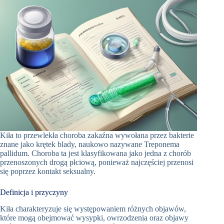
Kiła to przewlekła choroba zakaźna wywołana przez bakterie
znane jako krętek blady, naukowo nazywane Treponema
pallidum. Choroba ta jest klasyfikowana jako jedna z chorób
przenoszonych drogą płciową, ponieważ najczęściej przenosi
się poprzez kontakt seksualny.
Definicja i przyczyny
Kiła charakteryzuje się występowaniem różnych objawów,
które mogą obejmować wysypki, owrzodzenia oraz objawy