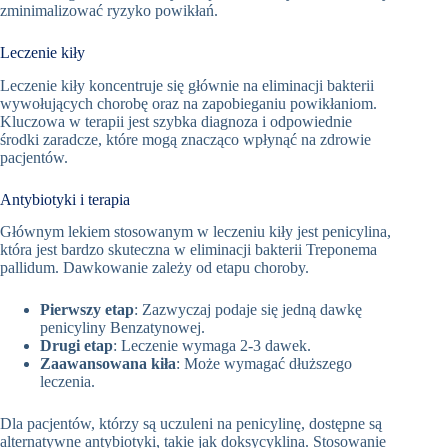
zminimalizować ryzyko powikłań.
Leczenie kiły
Leczenie kiły koncentruje się głównie na eliminacji bakterii
wywołujących chorobę oraz na zapobieganiu powikłaniom.
Kluczowa w terapii jest szybka diagnoza i odpowiednie
środki zaradcze, które mogą znacząco wpłynąć na zdrowie
pacjentów.
Antybiotyki i terapia
Głównym lekiem stosowanym w leczeniu kiły jest penicylina,
która jest bardzo skuteczna w eliminacji bakterii Treponema
pallidum. Dawkowanie zależy od etapu choroby.
Pierwszy etap
: Zazwyczaj podaje się jedną dawkę
penicyliny Benzatynowej.
Drugi etap
: Leczenie wymaga 2-3 dawek.
Zaawansowana kiła
: Może wymagać dłuższego
leczenia.
Dla pacjentów, którzy są uczuleni na penicylinę, dostępne są
alternatywne antybiotyki, takie jak doksycyklina. Stosowanie