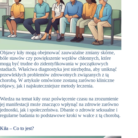
Objawy kiły mogą obejmować zauważalne zmiany skórne,
bóle stawów czy powiększenie węzłów chłonnych, które
mogą być trudne do zidentyfikowania w początkowych
stadiach. Właściwa diagnostyka jest niezbędna, aby uniknąć
przewlekłych problemów zdrowotnych związanych z tą
chorobą. W artykule omówione zostaną zarówno kliniczne
objawy, jak i najskuteczniejsze metody leczenia.
Wiedza na temat kiły oraz poświęcenie czasu na zrozumienie
jej manifestacji może znacząco wpłynąć na zdrowie zarówno
jednostki, jak i społeczeństwa. Dbanie o zdrowie seksualne i
regularne badania to podstawowe kroki w walce z tą chorobą.
Kiła – Co to jest?