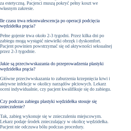
za estetyczną. Pacjenci muszą pokryć pełny koszt we
własnym zakresie.
Ile czasu trwa rekonwalescencja po operacji podcięcia
wędzidełka prącia?
Pełne gojenie trwa około 2-3 tygodni. Przez kilka dni po
zabiegu mogą wystąpić niewielki obrzęk i dyskomfort.
Pacjent powinien powstrzymać się od aktywności seksualnej
przez 2-3 tygodnie.
Jakie są przeciwwskazania do przeprowadzenia plastyki
wędzidełka prącia?
Główne przeciwwskazania to zaburzenia krzepnięcia krwi i
aktywne infekcje w okolicy narządów płciowych. Lekarz
oceni indywidualnie, czy pacjent kwalifikuje się do zabiegu.
Czy podczas zabiegu plastyki wędzidełka stosuje się
znieczulenie?
Tak, zabieg wykonuje się w znieczuleniu miejscowym.
Lekarz podaje środek znieczulający w okolicę wędzidełka.
Pacjent nie odczuwa bólu podczas procedury.