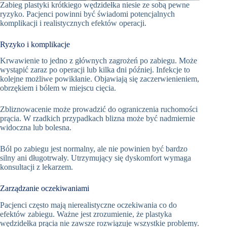
Zabieg plastyki krótkiego wędzidełka niesie ze sobą pewne
ryzyko. Pacjenci powinni być świadomi potencjalnych
komplikacji i realistycznych efektów operacji.
Ryzyko i komplikacje
Krwawienie to jedno z głównych zagrożeń po zabiegu. Może
wystąpić zaraz po operacji lub kilka dni później. Infekcje to
kolejne możliwe powikłanie. Objawiają się zaczerwienieniem,
obrzękiem i bólem w miejscu cięcia.
Zbliznowacenie może prowadzić do ograniczenia ruchomości
prącia. W rzadkich przypadkach blizna może być nadmiernie
widoczna lub bolesna.
Ból po zabiegu jest normalny, ale nie powinien być bardzo
silny ani długotrwały. Utrzymujący się dyskomfort wymaga
konsultacji z lekarzem.
Zarządzanie oczekiwaniami
Pacjenci często mają nierealistyczne oczekiwania co do
efektów zabiegu. Ważne jest zrozumienie, że plastyka
wędzidełka prącia nie zawsze rozwiązuje wszystkie problemy.