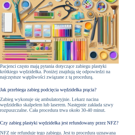
Pacjenci często mają pytania dotyczące zabiegu plastyki
krótkiego wędzidełka. Poniżej znajdują się odpowiedzi na
najczęstsze wątpliwości związane z tą procedurą.
Jak przebiega zabieg podcięcia wędzidełka prącia?
Zabieg wykonuje się ambulatoryjnie. Lekarz nacina
wędzidełko skalpelem lub laserem. Następnie zakłada szwy
rozpuszczalne. Cała procedura trwa około 30-40 minut.
Czy zabieg plastyki wędzidełka jest refundowany przez NFZ?
NFZ nie refunduje tego zabiegu. Jest to procedura uznawana