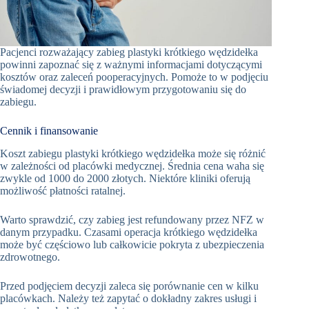
Pacjenci rozważający zabieg plastyki krótkiego wędzidełka
powinni zapoznać się z ważnymi informacjami dotyczącymi
kosztów oraz zaleceń pooperacyjnych. Pomoże to w podjęciu
świadomej decyzji i prawidłowym przygotowaniu się do
zabiegu.
Cennik i finansowanie
Koszt zabiegu plastyki krótkiego wędzidełka może się różnić
w zależności od placówki medycznej. Średnia cena waha się
zwykle od 1000 do 2000 złotych. Niektóre kliniki oferują
możliwość płatności ratalnej.
Warto sprawdzić, czy zabieg jest refundowany przez NFZ w
danym przypadku. Czasami operacja krótkiego wędzidełka
może być częściowo lub całkowicie pokryta z ubezpieczenia
zdrowotnego.
Przed podjęciem decyzji zaleca się porównanie cen w kilku
placówkach. Należy też zapytać o dokładny zakres usługi i