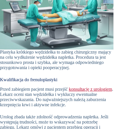
Plastyka krótkiego wędzidełka to zabieg chirurgiczny mający
na celu wydłużenie wędzidełka napletka. Procedura ta jest
stosunkowo prosta i szybka, ale wymaga odpowiedniego
przygotowania i opieki pooperacyjnej.
Kwalifikacja do frenuloplastyki
Przed zabiegiem pacjent musi przejść
konsultację z urologiem
.
Lekarz oceni stan wędzidełka i wykluczy ewentualne
przeciwwskazania. Do najważniejszych należą zaburzenia
krzepnięcia krwi i aktywne infekcje.
Urolog zbada także zdolność odprowadzenia napletka. Jeśli
występują trudności, może to wskazywać na potrzebę
zabiegu. Lekarz omówi z pacjentem przebieg operacji i