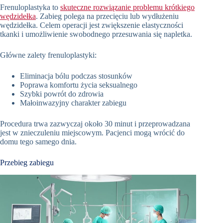
Frenuloplastyka to
skuteczne rozwiązanie problemu krótkiego
wędzidełka
. Zabieg polega na przecięciu lub wydłużeniu
wędzidełka. Celem operacji jest zwiększenie elastyczności
tkanki i umożliwienie swobodnego przesuwania się napletka.
Główne zalety frenuloplastyki:
Eliminacja bólu podczas stosunków
Poprawa komfortu życia seksualnego
Szybki powrót do zdrowia
Małoinwazyjny charakter zabiegu
Procedura trwa zazwyczaj około 30 minut i przeprowadzana
jest w znieczuleniu miejscowym. Pacjenci mogą wrócić do
domu tego samego dnia.
Przebieg zabiegu