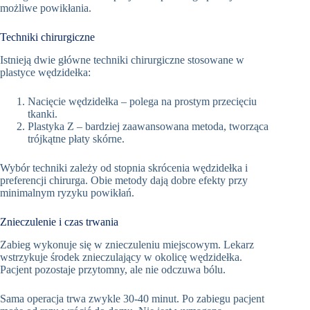
możliwe powikłania.
Techniki chirurgiczne
Istnieją dwie główne techniki chirurgiczne stosowane w
plastyce wędzidełka:
Nacięcie wędzidełka – polega na prostym przecięciu
tkanki.
Plastyka Z – bardziej zaawansowana metoda, tworząca
trójkątne płaty skórne.
Wybór techniki zależy od stopnia skrócenia wędzidełka i
preferencji chirurga. Obie metody dają dobre efekty przy
minimalnym ryzyku powikłań.
Znieczulenie i czas trwania
Zabieg wykonuje się w znieczuleniu miejscowym. Lekarz
wstrzykuje środek znieczulający w okolicę wędzidełka.
Pacjent pozostaje przytomny, ale nie odczuwa bólu.
Sama operacja trwa zwykle 30-40 minut. Po zabiegu pacjent