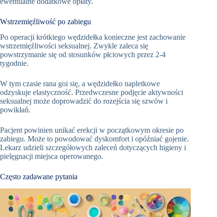
ewentualne dodatkowe opłaty.
Wstrzemięźliwość po zabiegu
Po operacji krótkiego wędzidełka konieczne jest zachowanie
wstrzemięźliwości seksualnej. Zwykle zaleca się
powstrzymanie się od stosunków płciowych przez 2-4
tygodnie.
W tym czasie rana goi się, a wędzidełko napletkowe
odzyskuje elastyczność. Przedwczesne podjęcie aktywności
seksualnej może doprowadzić do rozejścia się szwów i
powikłań.
Pacjent powinien unikać erekcji w początkowym okresie po
zabiegu. Może to powodować dyskomfort i opóźniać gojenie.
Lekarz udzieli szczegółowych zaleceń dotyczących higieny i
pielęgnacji miejsca operowanego.
Często zadawane pytania