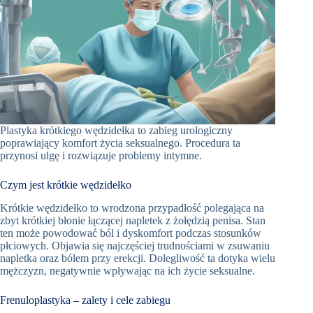
Plastyka krótkiego wędzidełka to zabieg urologiczny
poprawiający komfort życia seksualnego. Procedura ta
przynosi ulgę i rozwiązuje problemy intymne.
Czym jest krótkie wędzidełko
Krótkie wędzidełko to wrodzona przypadłość polegająca na
zbyt krótkiej błonie łączącej napletek z żołędzią penisa. Stan
ten może powodować ból i dyskomfort podczas stosunków
płciowych. Objawia się najczęściej trudnościami w zsuwaniu
napletka oraz bólem przy erekcji. Dolegliwość ta dotyka wielu
mężczyzn, negatywnie wpływając na ich życie seksualne.
Frenuloplastyka – zalety i cele zabiegu