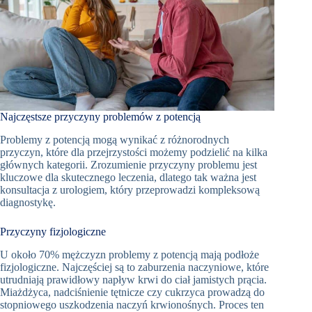
Najczęstsze przyczyny problemów z potencją
Problemy z potencją mogą wynikać z różnorodnych
przyczyn, które dla przejrzystości możemy podzielić na kilka
głównych kategorii. Zrozumienie przyczyny problemu jest
kluczowe dla skutecznego leczenia, dlatego tak ważna jest
konsultacja z urologiem, który przeprowadzi kompleksową
diagnostykę.
Przyczyny fizjologiczne
U około 70% mężczyzn problemy z potencją mają podłoże
fizjologiczne. Najczęściej są to zaburzenia naczyniowe, które
utrudniają prawidłowy napływ krwi do ciał jamistych prącia.
Miażdżyca, nadciśnienie tętnicze czy cukrzyca prowadzą do
stopniowego uszkodzenia naczyń krwionośnych. Proces ten