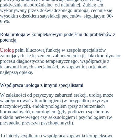
praktycznie nieodróżnialnej od naturalnej. Zabieg ten,
wykonywany przez doświadczonego urologa, cechuje się
wysokim odsetkiem satysfakcji pacjentów, sięgającym 90-
95%.
Rola urologa w kompleksowym podejściu do problemów z
potencją
Urolog
pełni kluczową funkcję w zespole specjalistów
zajmujących się leczeniem zaburzeń erekcji. Jako koordynator
procesu diagnostyczno-terapeutycznego, współpracuje z
lekarzami innych specjalności, by zapewnić pacjentowi
najlepszą opiekę.
Współpraca urologa z innymi specjalistami
W zależności od przyczyny zaburzeń erekcji, urolog może
współpracować z kardiologiem (w przypadku przyczyn
naczyniowych), endokrynologiem (przy zaburzeniach
hormonalnych), neurologiem (gdy podłożem są choroby
układu nerwowego) czy seksuologiem i psychologiem (w
przypadku przyczyn psychogennych).
Ta interdyscyplinarna współpraca zapewnia kompleksowe