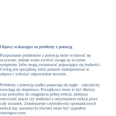
Objawy wskazujące na problemy z potencją
Rozpoznanie problemów z potencją może wydawać się
oczywiste, jednak warto zwrócić uwagę na wczesne
symptomy, które mogą zwiastować pojawiające się trudności.
Urolog jest specjalistą, który pomoże zinterpretować te
objawy i wdrożyć odpowiednie leczenie.
Problemy z potencją rzadko pojawiają się nagle – najczęściej
rozwijają się stopniowo. Początkowo może to być dłuższy
czas potrzebny do osiągnięcia pełnej erekcji, mniejsza
sztywność prącia czy trudności z utrzymaniem erekcji przez
cały stosunek. Zmniejszenie częstotliwości spontanicznych
erekcji (np. porannych) również może być sygnałem
ostrzegawczym.