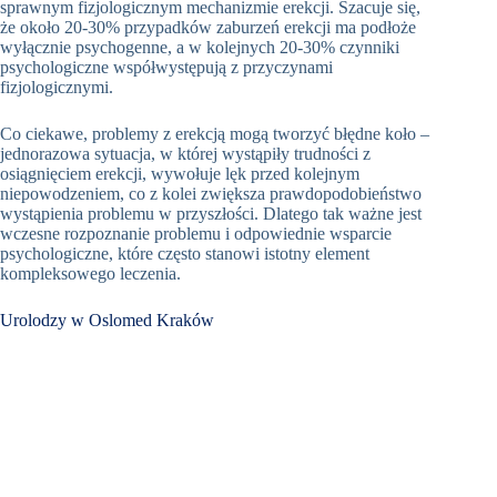
sprawnym fizjologicznym mechanizmie erekcji. Szacuje się,
że około 20-30% przypadków zaburzeń erekcji ma podłoże
wyłącznie psychogenne, a w kolejnych 20-30% czynniki
psychologiczne współwystępują z przyczynami
fizjologicznymi.
Co ciekawe, problemy z erekcją mogą tworzyć błędne koło –
jednorazowa sytuacja, w której wystąpiły trudności z
osiągnięciem erekcji, wywołuje lęk przed kolejnym
niepowodzeniem, co z kolei zwiększa prawdopodobieństwo
wystąpienia problemu w przyszłości. Dlatego tak ważne jest
wczesne rozpoznanie problemu i odpowiednie wsparcie
psychologiczne, które często stanowi istotny element
kompleksowego leczenia.
Urolodzy w Oslomed Kraków