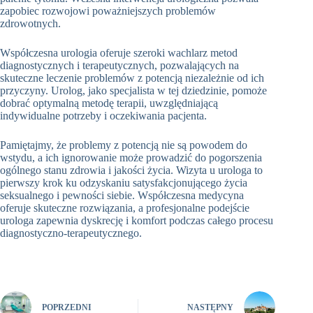
zapobiec rozwojowi poważniejszych problemów
zdrowotnych.
Współczesna urologia oferuje szeroki wachlarz metod
diagnostycznych i terapeutycznych, pozwalających na
skuteczne leczenie problemów z potencją niezależnie od ich
przyczyny. Urolog, jako specjalista w tej dziedzinie, pomoże
dobrać optymalną metodę terapii, uwzględniającą
indywidualne potrzeby i oczekiwania pacjenta.
Pamiętajmy, że problemy z potencją nie są powodem do
wstydu, a ich ignorowanie może prowadzić do pogorszenia
ogólnego stanu zdrowia i jakości życia. Wizyta u urologa to
pierwszy krok ku odzyskaniu satysfakcjonującego życia
seksualnego i pewności siebie. Współczesna medycyna
oferuje skuteczne rozwiązania, a profesjonalne podejście
urologa zapewnia dyskrecję i komfort podczas całego procesu
diagnostyczno-terapeutycznego.
POPRZEDNI
NASTĘPNY