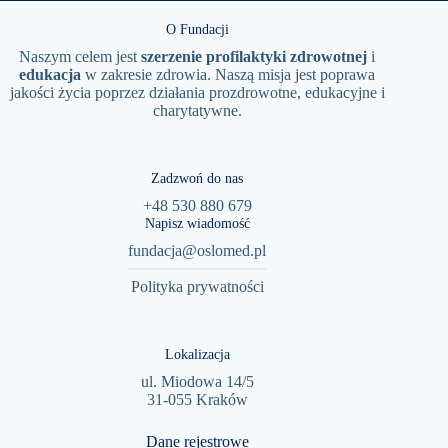
O Fundacji
Naszym celem jest
szerzenie
profilaktyki
zdrowotnej
i
edukacja
w zakresie zdrowia. Naszą misja jest poprawa
jakości życia poprzez działania prozdrowotne, edukacyjne i
charytatywne.
Zadzwoń do nas
+48 530 880 679
Napisz wiadomość
fundacja@oslomed.pl
Polityka prywatności
Lokalizacja
ul. Miodowa 14/5
31-055 Kraków
Dane rejestrowe