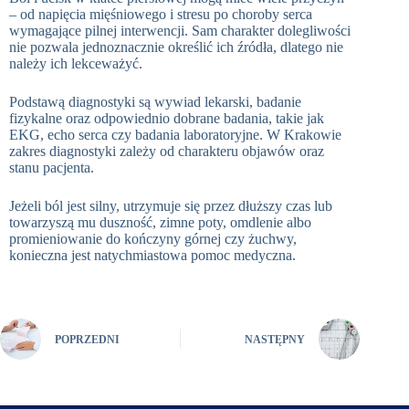
– od napięcia mięśniowego i stresu po choroby serca
wymagające pilnej interwencji. Sam charakter dolegliwości
nie pozwala jednoznacznie określić ich źródła, dlatego nie
należy ich lekceważyć.
Podstawą diagnostyki są wywiad lekarski, badanie
fizykalne oraz odpowiednio dobrane badania, takie jak
EKG, echo serca czy badania laboratoryjne. W Krakowie
zakres diagnostyki zależy od charakteru objawów oraz
stanu pacjenta.
Jeżeli ból jest silny, utrzymuje się przez dłuższy czas lub
towarzyszą mu duszność, zimne poty, omdlenie albo
promieniowanie do kończyny górnej czy żuchwy,
konieczna jest natychmiastowa pomoc medyczna.
POPRZEDNI
NASTĘPNY