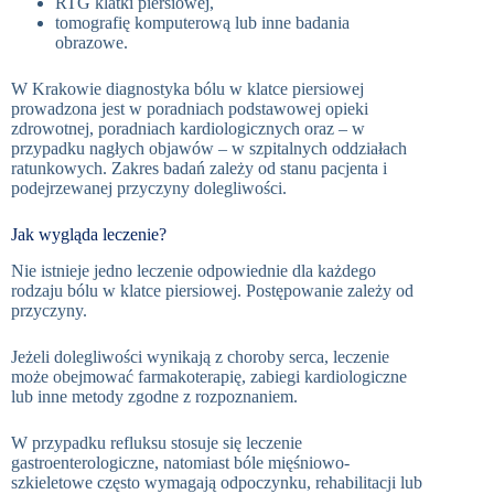
RTG klatki piersiowej,
tomografię komputerową lub inne badania
obrazowe.
W Krakowie diagnostyka bólu w klatce piersiowej
prowadzona jest w poradniach podstawowej opieki
zdrowotnej, poradniach kardiologicznych oraz – w
przypadku nagłych objawów – w szpitalnych oddziałach
ratunkowych. Zakres badań zależy od stanu pacjenta i
podejrzewanej przyczyny dolegliwości.
Jak wygląda leczenie?
Nie istnieje jedno leczenie odpowiednie dla każdego
rodzaju bólu w klatce piersiowej. Postępowanie zależy od
przyczyny.
Jeżeli dolegliwości wynikają z choroby serca, leczenie
może obejmować farmakoterapię, zabiegi kardiologiczne
lub inne metody zgodne z rozpoznaniem.
W przypadku refluksu stosuje się leczenie
gastroenterologiczne, natomiast bóle mięśniowo-
szkieletowe często wymagają odpoczynku, rehabilitacji lub