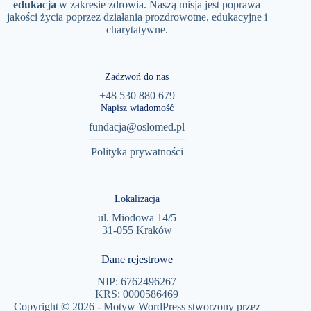
edukacja
w zakresie zdrowia. Naszą misja jest poprawa
jakości życia poprzez działania prozdrowotne, edukacyjne i
charytatywne.
Zadzwoń do nas
+48 530 880 679
Napisz wiadomość
fundacja@oslomed.pl
Polityka prywatności
Lokalizacja
ul. Miodowa 14/5
31-055 Kraków
Dane rejestrowe
NIP: 6762496267
KRS: 0000586469
Copyright © 2026 - Motyw WordPress stworzony przez