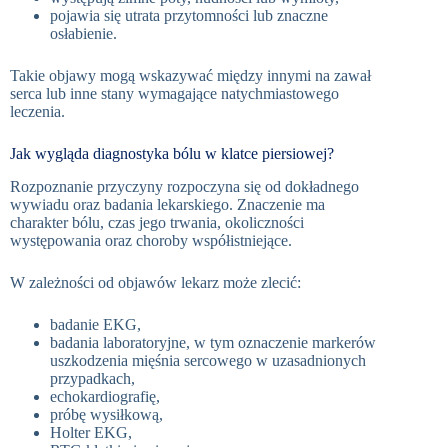
pojawia się utrata przytomności lub znaczne
osłabienie.
Takie objawy mogą wskazywać między innymi na zawał
serca lub inne stany wymagające natychmiastowego
leczenia.
Jak wygląda diagnostyka bólu w klatce piersiowej?
Rozpoznanie przyczyny rozpoczyna się od dokładnego
wywiadu oraz badania lekarskiego. Znaczenie ma
charakter bólu, czas jego trwania, okoliczności
występowania oraz choroby współistniejące.
W zależności od objawów lekarz może zlecić:
badanie EKG,
badania laboratoryjne, w tym oznaczenie markerów
uszkodzenia mięśnia sercowego w uzasadnionych
przypadkach,
echokardiografię,
próbę wysiłkową,
Holter EKG,