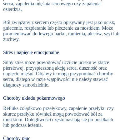
serca, zapalenia mięśnia sercowego czy zapalenia
osierdzia.
Ból związany z sercem często opisywany jest jako ucisk,
gniecenie, rozpieranie lub pieczenie za mostkiem. Może
promieniować do lewego barku, ramienia, pleców, szyi lub
żuchwy.
Stres i napięcie emocjonalne
Silny stres może powodować uczucie ucisku w klatce
piersiowej, przyspieszoną akcję serca, duszność oraz
napięcie mięśni. Objawy te mogą przypominać choroby
serca, dlatego w razie wątpliwości nie należy stawiać
diagnozy samodzielnie.
Choroby układu pokarmowego
Refluks żołądkowo-przełykowy, zapalenie przełyku czy
skurcz przełyku również mogą powodować ból za
mostkiem. Dolegliwości często nasilają się po posiłkach
lub podczas leżenia.
Choroby płuc