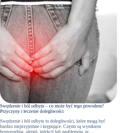
W
OBJAWACH
Swędzenie i ból odbytu – co może być tego powodem?
Przyczyny i leczenie dolegliwości
Swędzenie i ból odbytu to dolegliwości, które mogą być
bardzo nieprzyjemne i krępujące. Często są wynikiem
hemoroidów, alergii, infekcji lub problemów ze…