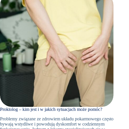
В
ПРОКТОЛОГІЧНІЙ
ДІАГНОСТИЦІ
Proktolog – kim jest i w jakich sytuacjach może pomóc?
Problemy związane ze zdrowiem układu pokarmowego często
bywają wstydliwe i powodują dyskomfort w codziennym