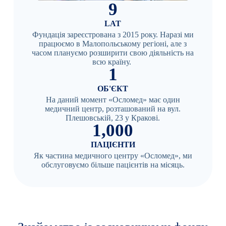
9
LAT
Фундація зареєстрована з 2015 року. Наразі ми
працюємо в Малопольському регіоні, але з
часом плануємо розширити свою діяльність на
всю країну.
1
ОБ'ЄКТ
На даний момент «Осломед» має один
медичний центр, розташований на вул.
Плешовській, 23 у Кракові.
1,000
ПАЦІЄНТИ
Як частина медичного центру «Осломед», ми
обслуговуємо більше пацієнтів на місяць.