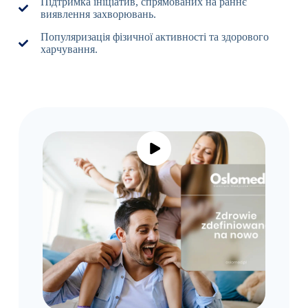
Підтримка ініціатив, спрямованих на раннє
виявлення захворювань.
Популяризація фізичної активності та здорового
харчування.