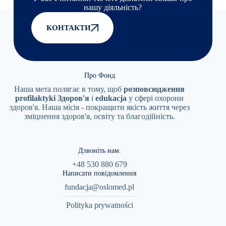
нашу діяльність?
КОНТАКТИ
Про Фонд
Наша мета полягає в тому, щоб
розповсюдження
profilaktyki
Здоров'я
i
edukacja
у сфері охорони
здоров'я. Наша місія - покращити якість життя через
зміцнення здоров'я, освіту та благодійність.
Дзвоніть нам.
+48 530 880 679
Написати повідомлення
fundacja@oslomed.pl
Polityka prywatności