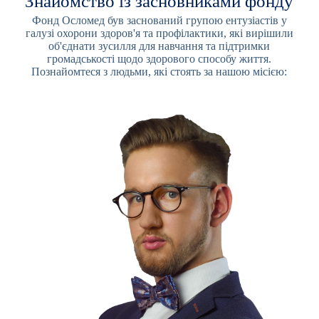
Знайомство із засновниками фонду
Фонд Осломед був заснований групою ентузіастів у
галузі охорони здоров'я та профілактики, які вирішили
об'єднати зусилля для навчання та підтримки
громадськості щодо здорового способу життя.
Познайомтеся з людьми, які стоять за нашою місією: