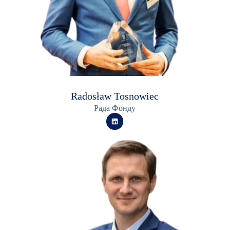
Radosław Tosnowiec
Рада Фонду