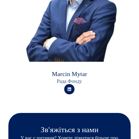
Marcin Mytar
Рада Фонду
Зв'яжіться з нами
У вас є питання? Хочете дізнатися більше про