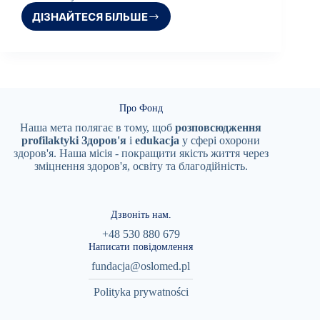
ДІЗНАЙТЕСЯ БІЛЬШЕ
LEK.
JOANNA
BADACZ
Про Фонд
Наша мета полягає в тому, щоб
розповсюдження
profilaktyki
Здоров'я
i
edukacja
у сфері охорони
здоров'я. Наша місія - покращити якість життя через
зміцнення здоров'я, освіту та благодійність.
Дзвоніть нам.
+48 530 880 679
Написати повідомлення
fundacja@oslomed.pl
Polityka prywatności