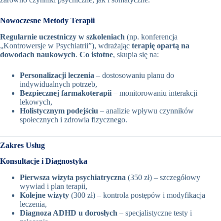
Nowoczesne Metody Terapii
Regularnie uczestniczy w szkoleniach
(np. konferencja
„Kontrowersje w Psychiatrii”), wdrażając
terapię opartą na
dowodach naukowych
.
Co istotne
, skupia się na:
Personalizacji leczenia
– dostosowaniu planu do
indywidualnych potrzeb,
Bezpiecznej farmakoterapii
– monitorowaniu interakcji
lekowych,
Holistycznym podejściu
– analizie wpływu czynników
społecznych i zdrowia fizycznego.
Zakres Usług
Konsultacje i Diagnostyka
Pierwsza wizyta psychiatryczna
(350 zł) – szczegółowy
wywiad i plan terapii,
Kolejne wizyty
(300 zł) – kontrola postępów i modyfikacja
leczenia,
Diagnoza ADHD u dorosłych
– specjalistyczne testy i