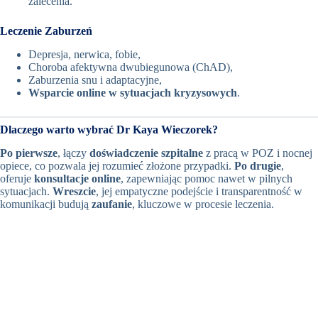
zalecenia.
Leczenie Zaburzeń
Depresja, nerwica, fobie,
Choroba afektywna dwubiegunowa (ChAD),
Zaburzenia snu i adaptacyjne,
Wsparcie online w sytuacjach kryzysowych
.
Dlaczego warto wybrać Dr Kaya Wieczorek?
Po pierwsze
, łączy
doświadczenie szpitalne
z pracą w POZ i nocnej
opiece, co pozwala jej rozumieć złożone przypadki.
Po drugie
,
oferuje
konsultacje online
, zapewniając pomoc nawet w pilnych
sytuacjach.
Wreszcie
, jej empatyczne podejście i transparentność w
komunikacji budują
zaufanie
, kluczowe w procesie leczenia.